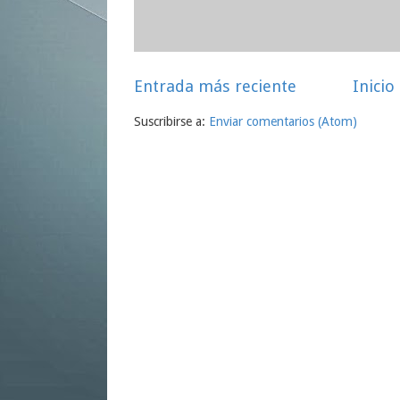
Entrada más reciente
Inicio
Suscribirse a:
Enviar comentarios (Atom)