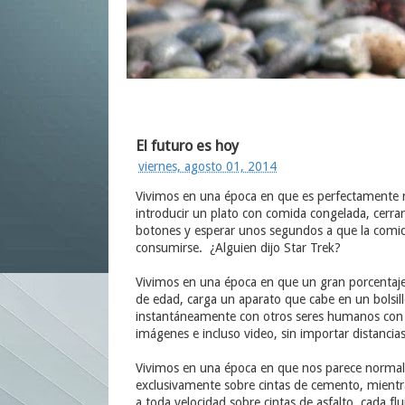
El futuro es hoy
viernes, agosto 01, 2014
Vivimos en una época en que es perfectamente n
introducir un plato con comida congelada, cerrar
botones y esperar unos segundos a que la comida 
consumirse. ¿Alguien dijo Star Trek?
Vivimos en una época en que un gran porcentaje d
de edad, carga un aparato que cabe en un bolsil
instantáneamente con otros seres humanos con l
imágenes e incluso video, sin importar distanci
Vivimos en una época en que nos parece norma
exclusivamente sobre cintas de cemento, mient
a toda velocidad sobre cintas de asfalto, cada f