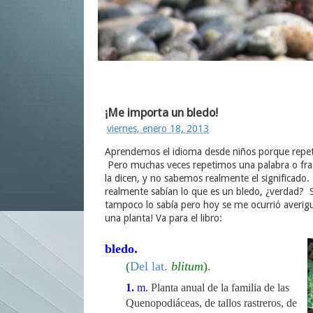
¡Me importa un bledo!
viernes, enero 18, 2013
Aprendemos el idioma desde niños porque repe
Pero muchas veces repetimos una palabra o fr
la dicen, y no sabemos realmente el significado
realmente sabían lo que es un bledo, ¿verdad? S
tampoco lo sabía pero hoy se me ocurrió averigu
una planta! Va para el libro:
.
bledo
(
Del
lat.
blitum
).
1.
m.
Planta anual de la familia de las
Quenopodiáceas, de tallos rastreros, de