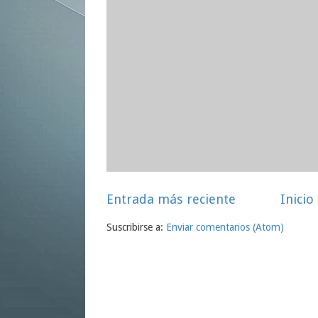
Entrada más reciente
Inicio
Suscribirse a:
Enviar comentarios (Atom)