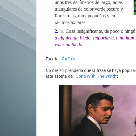
unos tres decímetros de largo, hojas
triangulares de color verde oscuro y
flores rojas, muy pequeñas y en
racimos axilares.
2.
m.
Cosa insignificante, de poco o ningú
a alguien un bledo.
Importarle, o no impor
valer un bledo.
Fuente:
RAE.es
No me sorprendería que la frase se haya populari
esta escena de "
Gone With The Wind
":